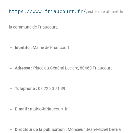
https://www.friaucourt.fr/
,
est le site officiel de
la commune de Friaucourt.
Identité :
Mairie de Friaucourt
Adresse :
Place du Général Leclerc,
80460 Friaucourt
Téléphone :
03 22 30 71 39
E-mail :
mairie@friaucourt.
fr
Directeur de la publication :
Monsieur Jean-Michel Delrue,