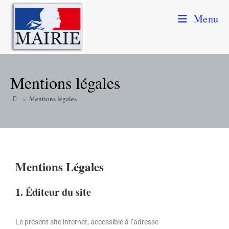
Menu
Mentions légales
>
Mentions légales
Mentions Légales
1. Éditeur du site
Le présent site internet,
accessible à l’adresse