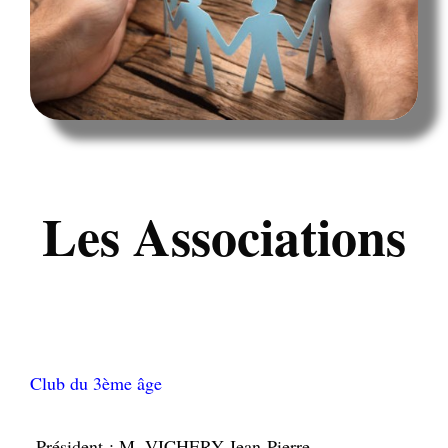
Les Associations
Club du 3ème âge
Président : M. VICHERY Jean-Pierre